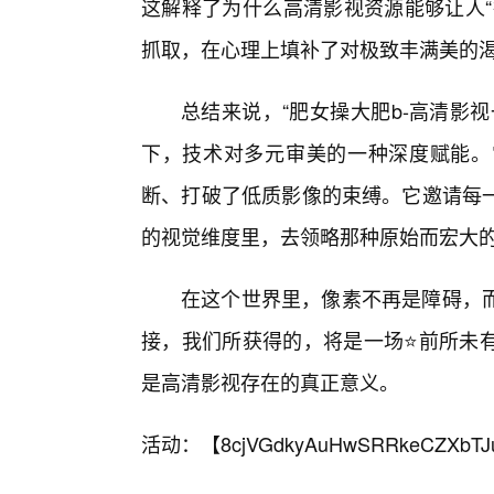
这解释了为什么高清影视资源能够让人“
抓取，在心理上填补了对极致丰满美的
总结来说，“肥女操大肥b-高清影
下，技术对多元审美的一种深度赋能。
断、打破了低质影像的束缚。它邀请每
的视觉维度里，去领略那种原始而宏大
在这个世界里，像素不再是障碍，
接，我们所获得的，将是一场⭐前所未有
是高清影视存在的真正意义。
活动：【
8cjVGdkyAuHwSRRkeCZXbTJ