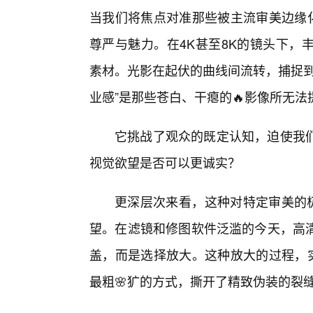
当我们将焦点对准那些被主流审美边缘化
尊严与魅力。在4K甚至8K的镜头下，
素材。光影在起伏的曲线间流转，捕捉到
业感”是那些苍白、干瘪的🔥影像所无法
它挑战了观众的既定认知，迫使我
视觉欲望是否可以更诚实？
更深层次来看，这种对特定审美的极
望。在滤镜和修图软件泛滥的今天，高
盖，而是选择放大。这种放大的过程，实
最粗🌸犷的方式，撕开了精致伪装的裂