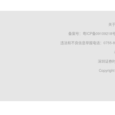
关
备案号：
粤ICP备09109218
违法和不良信息举报电话：0755-83
深圳证券
Copyright