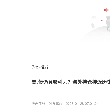
为你推荐
美:债仍具吸引力？海外持仓接近历
华声在线
闾丘露薇
2026-01-28 07:01:34