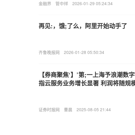
金融界
管中祥
2026-01-29 05:24:34
再见:，饿;了么，阿里开始动手了
齐鲁晚报网
2026-01-28 05:50:34
【券商聚焦‘】’第;一上海予浪潮数字企
指云服务业务增长显著 利润将随规
证券时报网
曹晨
2025-08-05 21:44